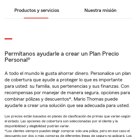
Productos y servicios
Nuestra misión
Permítanos ayudarle a crear un Plan Precio
Personal®
A todo el mundo le gusta ahorrar dinero. Personalice un plan
de cobertura que ayude a proteger lo que es importante
para usted: su familia, sus pertenencias y sus finanzas. Con
recompensas por manejar de manera segura, opciones para
combinar pólizas y descuentos*, Mario Thomas puede
ayudarle a crear una solución que sea adecuada para usted.
Los precios están basados en planes de clasificación de primas que varían según
el estado. Las opciones de cobertura son seleccionadas por el cliente y la
disponibilidad y elegibilidad podrían variar.
*Los clientes siempre pueden elegir comprar solo una póliza, pero en ese caso el
descuento por dos o más compras de diferentes líneas de seguro no aplicará. Los