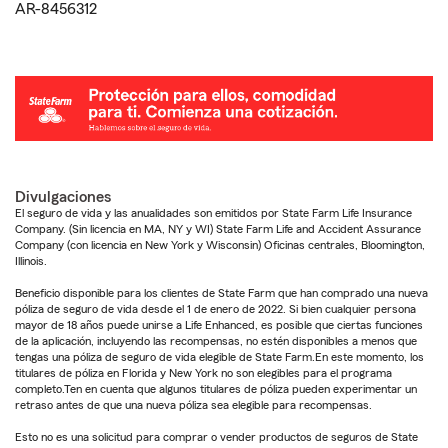
AR-8456312
Divulgaciones
El seguro de vida y las anualidades son emitidos por State Farm Life Insurance
Company. (Sin licencia en MA, NY y WI) State Farm Life and Accident Assurance
Company (con licencia en New York y Wisconsin) Oficinas centrales, Bloomington,
Illinois.
Beneficio disponible para los clientes de State Farm que han comprado una nueva
póliza de seguro de vida desde el 1 de enero de 2022. Si bien cualquier persona
mayor de 18 años puede unirse a Life Enhanced, es posible que ciertas funciones
de la aplicación, incluyendo las recompensas, no estén disponibles a menos que
tengas una póliza de seguro de vida elegible de State Farm.En este momento, los
titulares de póliza en Florida y New York no son elegibles para el programa
completo.Ten en cuenta que algunos titulares de póliza pueden experimentar un
retraso antes de que una nueva póliza sea elegible para recompensas.
Esto no es una solicitud para comprar o vender productos de seguros de State